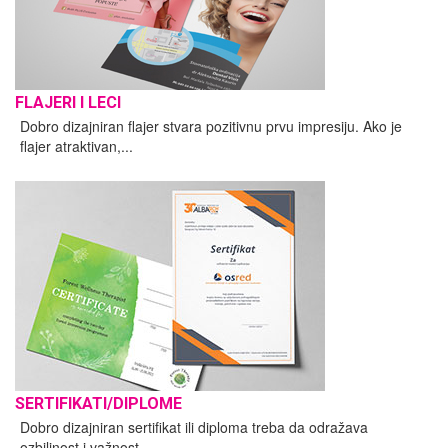
FLAJERI I LECI
Dobro dizajniran flajer stvara pozitivnu prvu impresiju. Ako je
flajer atraktivan,...
SERTIFIKATI/DIPLOME
Dobro dizajniran sertifikat ili diploma treba da odražava
ozbiljnost i važnost...