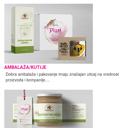
AMBALAŽA/KUTIJE
Dobra ambalaža i pakovanje imaju značajan uticaj na vrednost
proizvoda i kompanije....