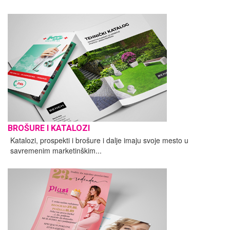
BROŠURE I KATALOZI
Katalozi, prospekti i brošure i dalje imaju svoje mesto u
savremenim marketinškim...