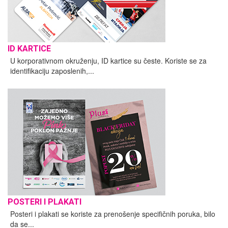
ID KARTICE
U korporativnom okruženju, ID kartice su česte. Koriste se za
identifikaciju zaposlenih,...
POSTERI I PLAKATI
Posteri i plakati se koriste za prenošenje specifičnih poruka, bilo
da se...