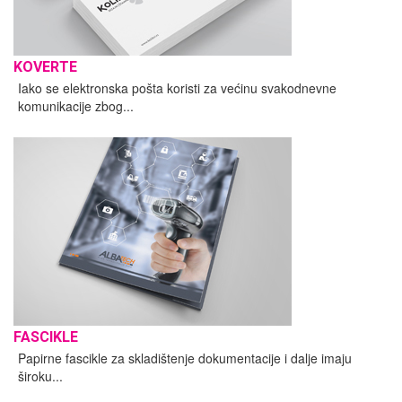
KOVERTE
Iako se elektronska pošta koristi za većinu svakodnevne
komunikacije zbog...
FASCIKLE
Papirne fascikle za skladištenje dokumentacije i dalje imaju
široku...