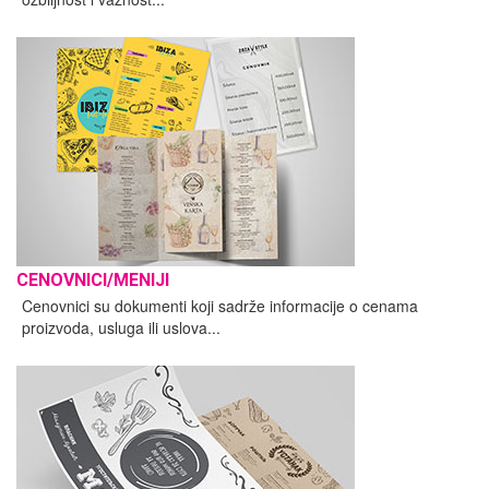
CENOVNICI/MENIJI
Cenovnici su dokumenti koji sadrže informacije o cenama
proizvoda, usluga ili uslova...