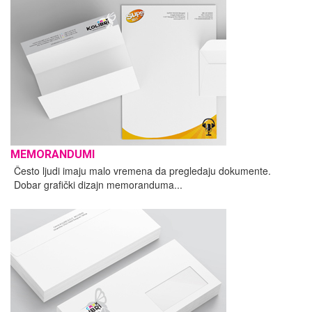
MEMORANDUMI
Često ljudi imaju malo vremena da pregledaju dokumente.
Dobar grafički dizajn memoranduma...