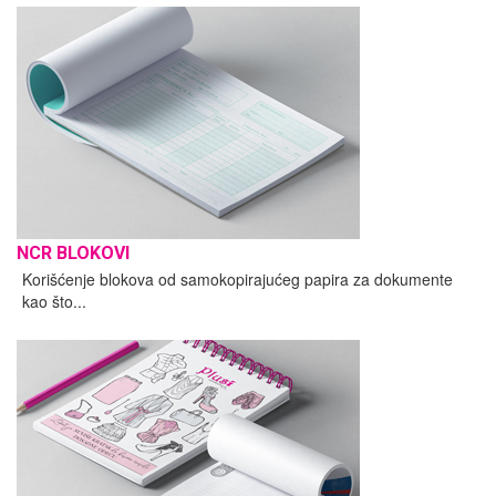
NCR BLOKOVI
Korišćenje blokova od samokopirajućeg papira za dokumente
kao što...