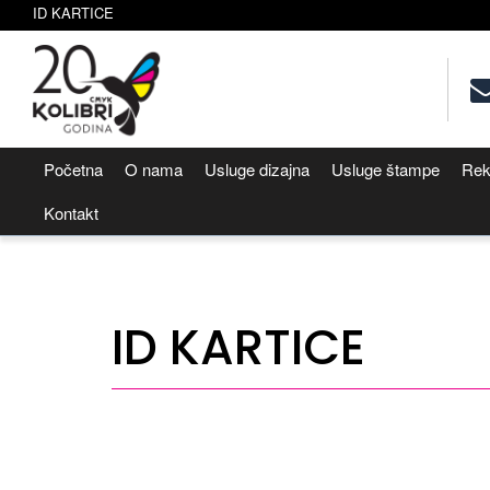
ID KARTICE
Početna
O nama
Usluge dizajna
Usluge štampe
Rek
Kontakt
ID KARTICE