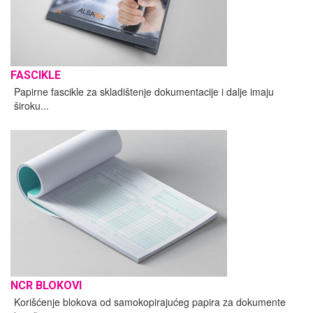
FASCIKLE
Papirne fascikle za skladištenje dokumentacije i dalje imaju
široku...
NCR BLOKOVI
Korišćenje blokova od samokopirajućeg papira za dokumente