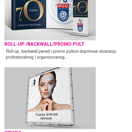
ROLL-UP /BACKWALL/PROMO PULT
Roll-up, backwall paneli i promo pultovi doprinose stvaranju
profesionalnog i organizovanog...