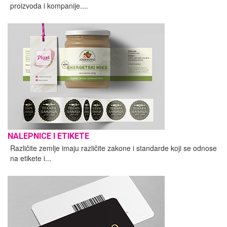
proizvoda i kompanije....
NALEPNICE I ETIKETE
Različite zemlje imaju različite zakone i standarde koji se odnose
na etikete i...