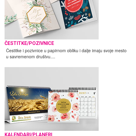
ČESTITKE/POZIVNICE
Čestitke i pozivnice u papirnom obliku i dalje imaju svoje mesto
u savremenom društvu....
KALENDARI/PLANERI