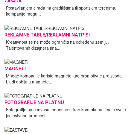
CIRADA
Postavljanjem cirada na gradilištima ili sportskim terenima,
kompanije mogu...
REKLAMNE TABLE/REKLAMNI NATPISI
Kreativnost se ne može ograničiti na određenu zemlju.
Talentovanih dizajnera ima...
MAGNETI
Mnoge kompanije koriste magnete kao promotivne proizvode.
Ljudi dobijaju magnete...
FOTOGRAFIJE NA PLATNU
Fotografije na canvasu, odnosno slikarskom platnu, imaju svoje
jedinstvene prednosti...