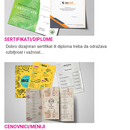
SERTIFIKATI/DIPLOME
Dobro dizajniran sertifikat ili diploma treba da odražava
ozbiljnost i važnost...
CENOVNICI/MENIJI