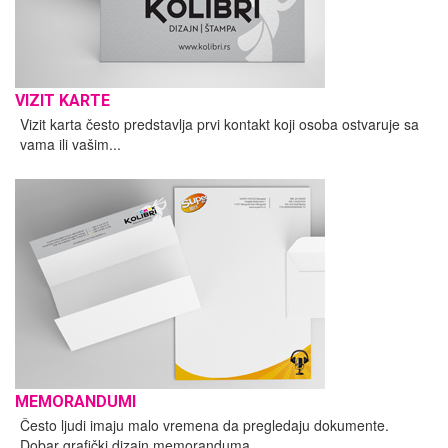
VIZIT KARTE
Vizit karta često predstavlja prvi kontakt koji osoba ostvaruje sa
vama ili vašim...
MEMORANDUMI
Često ljudi imaju malo vremena da pregledaju dokumente.
Dobar grafički dizajn memoranduma...