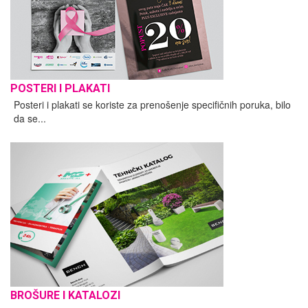
POSTERI I PLAKATI
Posteri i plakati se koriste za prenošenje specifičnih poruka, bilo
da se...
BROŠURE I KATALOZI