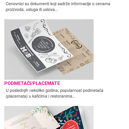
Cenovnici su dokumenti koji sadrže informacije o cenama
proizvoda, usluga ili uslova...
PODMETAČI/PLACEMATE
U poslednjih nekoliko godina, popularnost podmetača
(placemata) u kafićima i restoranima...