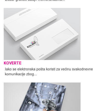
KOVERTE
Iako se elektronska pošta koristi za većinu svakodnevne
komunikacije zbog...