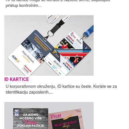
pristup kontrolnim...
ID KARTICE
U korporativnom okruženju, ID kartice su česte. Koriste se za
identifikaciju zaposlenih,...