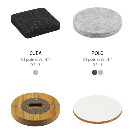
CUBA
POLO
Set podmetača, 4/1
Set podmetača, 4/1
0,24 €
0,24 €