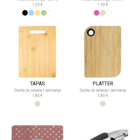
1,25 €
1,39 €
TAPAS
PLATTER
Daska za sečenje i serviranje
Daska za sečenje i serviranje
1,85 €
1,85 €