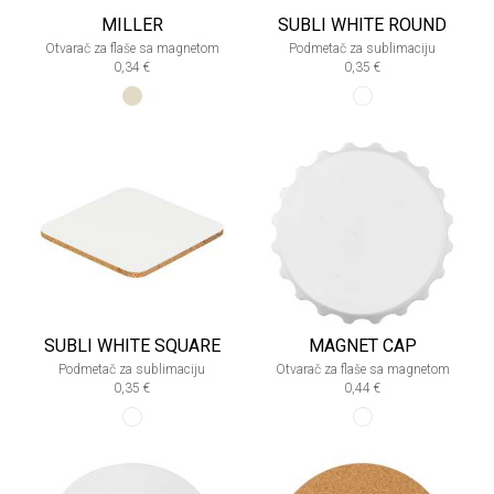
MILLER
SUBLI WHITE ROUND
Otvarač za flaše sa magnetom
Podmetač za sublimaciju
0,34 €
0,35 €
SUBLI WHITE SQUARE
MAGNET CAP
Podmetač za sublimaciju
Otvarač za flaše sa magnetom
0,35 €
0,44 €