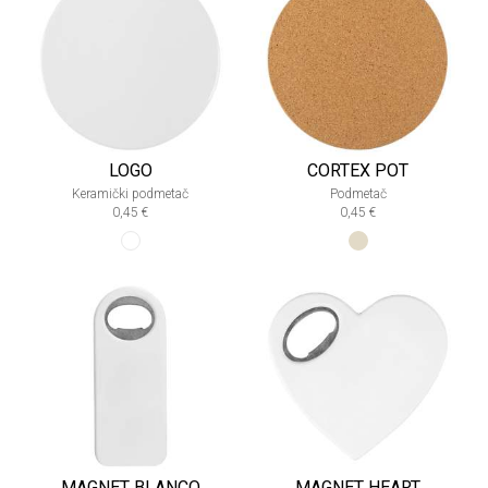
LOGO
CORTEX POT
Keramički podmetač
Podmetač
0,45 €
0,45 €
MAGNET BLANCO
MAGNET HEART