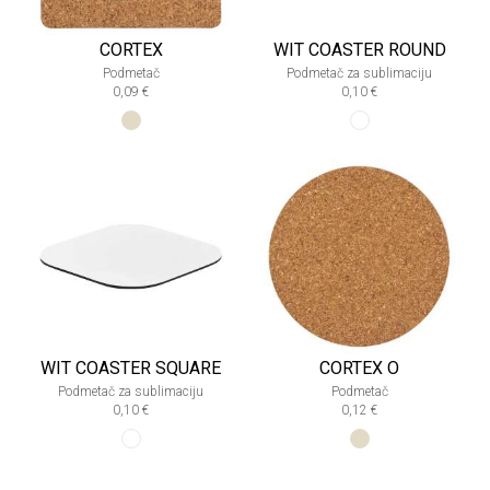
CORTEX
WIT COASTER ROUND
Podmetač
Podmetač za sublimaciju
0,09 €
0,10 €
WIT COASTER SQUARE
CORTEX O
Podmetač za sublimaciju
Podmetač
0,10 €
0,12 €